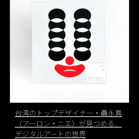
台湾のトップデザイナー・聶永真
（アーロン・ニエ）が見つめる、
デジタルアートの世界