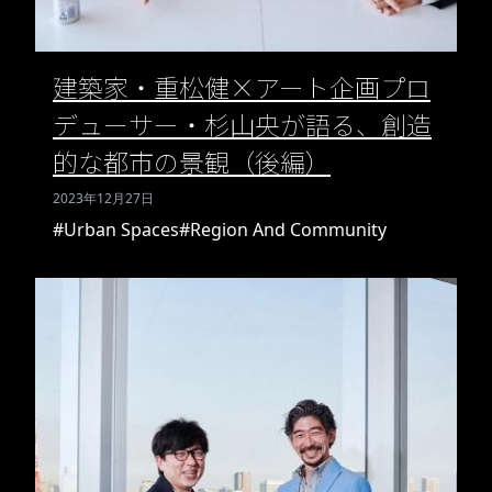
建築家・重松健×アート企画プロ
デューサー・杉山央が語る、創造
的な都市の景観（後編）
2023年12月27日
#Urban Spaces
#Region And Community