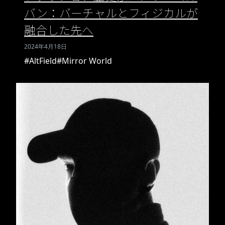
バン：バーチャルとフィジカルが
融合した先へ
2024年4月18日
#AltField
#Mirror World