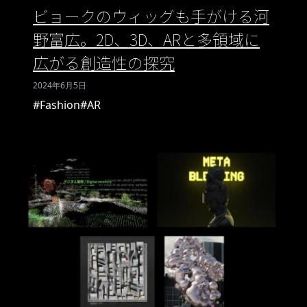
ビョークのウィッグも手がける河
野富広。2D、3D、ARと多領域に
広がる創造性の探究
2024年6月5日
#Fashion
#AR