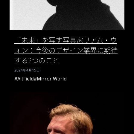
「未来」を写す写真家リアム・ウ
ォン：今後のデザイン業界に期待
する2つのこと
2024年4月15日
#AltField
#Mirror World