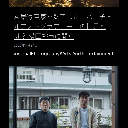
風景写真家を魅了した「バーチャ
ルフォトグラフィー」の世界と
は？ 横田裕市に聞く
2023年7月24日
#VirtualPhotography
#Arts And Entertainment