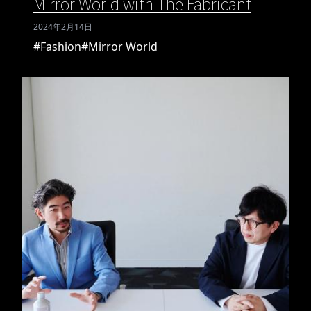
Mirror World with The Fabricant
2024年2月14日
#Fashion
#Mirror World