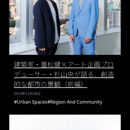
建築家・重松健×アート企画プロ
デューサー・杉山央が語る、創造
的な都市の景観（前編）
2023年12月26日
#Urban Spaces
#Region And Community