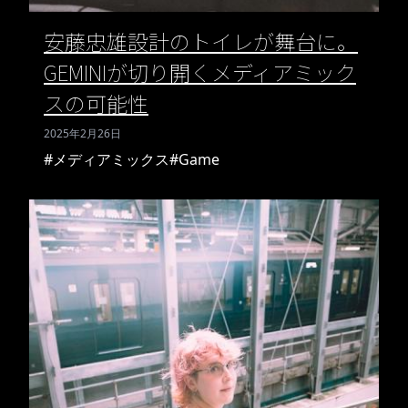
安藤忠雄設計のトイレが舞台に。
GEMINIが切り開くメディアミック
スの可能性
2025年2月26日
#メディアミックス
#Game