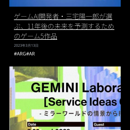
ゲームAI開発者・三宅陽一郎が選
ぶ、11年後の未来を予測するため
のゲーム5作品
2023年3月13日
#ARG
#AR