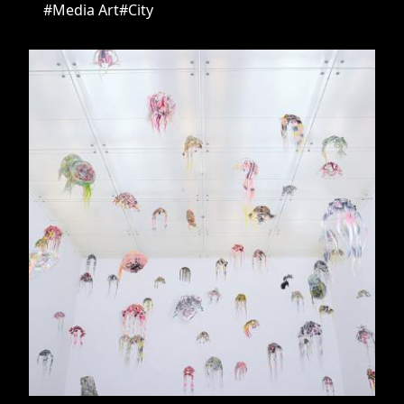
#Media Art
#City