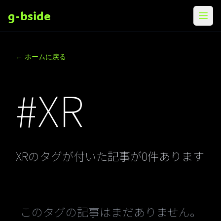
g-bside
メニ
← ホームに戻る
#XR
XRのタグが付いた記事が0件あります
このタグの記事はまだありません。