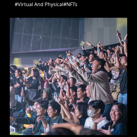
#Virtual And Physical
#NFTs