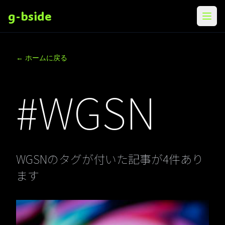
g-bside
メニ
← ホームに戻る
#WGSN
WGSNのタグが付いた記事が4件あり
ます