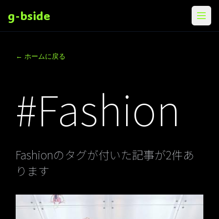
g-bside
メニ
← ホームに戻る
#Fashion
Fashionのタグが付いた記事が2件あ
ります