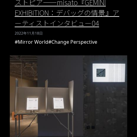
ストピア——misato『GEMINI
EXHIBITION：デバッグの情景』ア
ーティストインタビュー04
2022年11月18日
#Mirror World
#Change Perspective