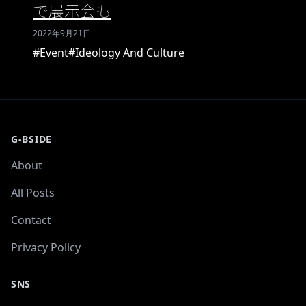
で展示会も
2022年9月21日
#Event
#Ideology And Culture
G-BSIDE
About
All Posts
Contact
Privacy Policy
SNS