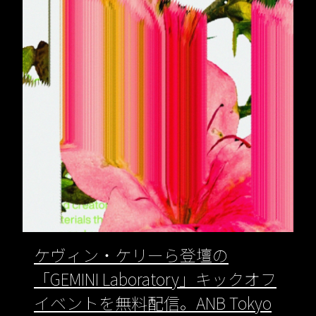
ケヴィン・ケリーら登壇の
「GEMINI Laboratory」キックオフ
イベントを無料配信。ANB Tokyo