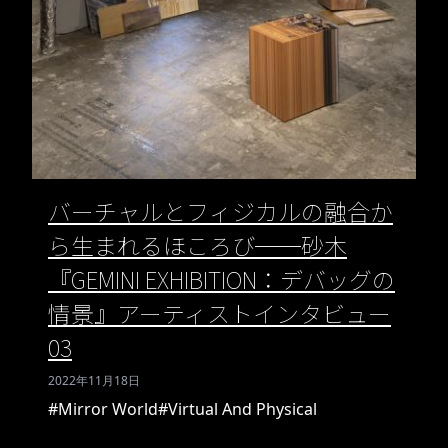
バーチャルとフィジカルの融合か
ら生まれるほころび──砂木
『GEMINI EXHIBITION：デバッグの
情景』アーティストインタビュー
03
2022年11月18日
#Mirror World
#Virtual And Physical