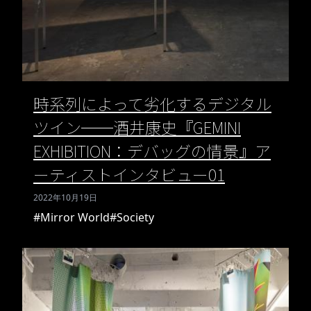
時系列によって劣化するデジタル
ツイン──酒井康史『GEMINI
EXHIBITION：デバッグの情景』ア
ーティストインタビュー01
2022年10月19日
#Mirror World
#Society