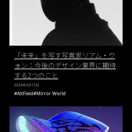
「未来」を写す写真家リアム・ウ
ォン：今後のデザイン業界に期待
する2つのこと
2024年4月15日
#AltField
#Mirror World