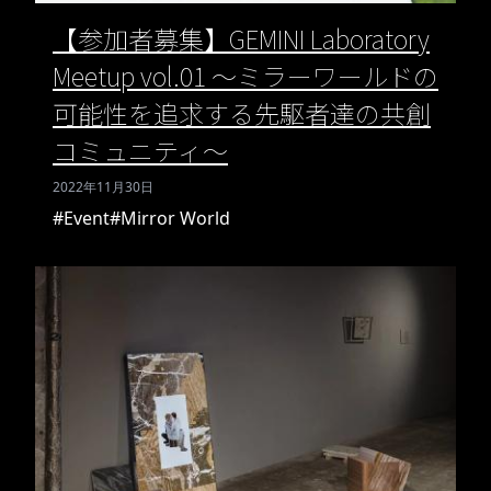
【参加者募集】GEMINI Laboratory
Meetup vol.01 〜ミラーワールドの
可能性を追求する先駆者達の共創
コミュニティ〜
2022年11月30日
#Event
#Mirror World