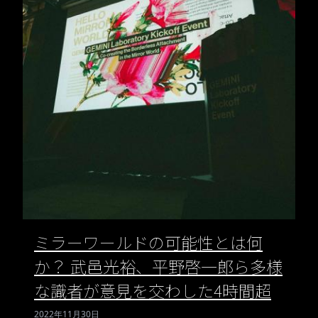
ミラーワールドの可能性とは何
か？ 武邑光裕、平野啓一郎ら多様
な識者が意見を交わした4時間超
2022年11月30日