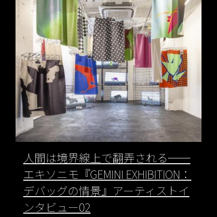
人間は境界線上で翻弄される──
エキソニモ『GEMINI EXHIBITION：
デバッグの情景』アーティストイ
ンタビュー02