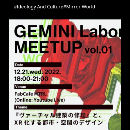
#Ideology And Culture
#Mirror World