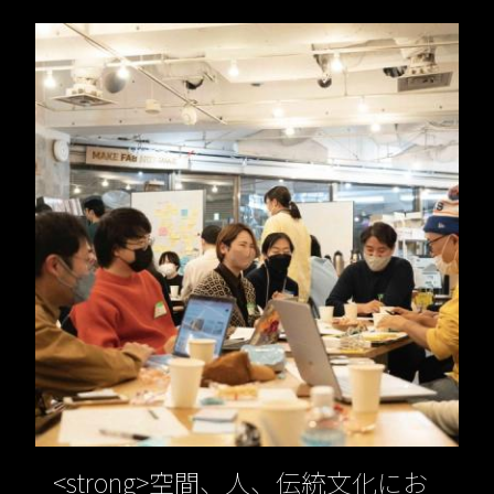
<strong>空間、人、伝統文化にお