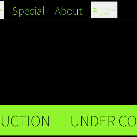
Special
About
Ja
CTION
UNDER CON