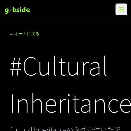
g-bside
メニ
← ホームに戻る
#Cultural
Inheritanc
Cultural Inheritanceのタグが付いた記