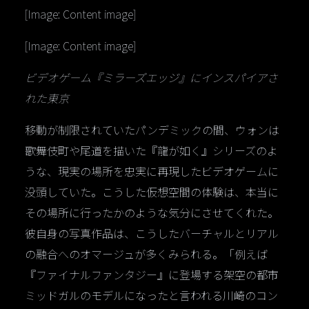
[Image: Content image]
[Image: Content image]
ビデオゲーム『ミラーズエッジ』にインスパイアさ
れた東京
移動が制限されていたパンデミックの間、ウォンは
歌舞伎町や尾道を描いた『龍が如く』シリーズのよ
うな、現実の場所を忠実に再現したビデオゲームに
没頭していた。こうした仮想空間の体験は、本当に
その場所に行ったかのような気分にさせてくれた。
彼自身の写真作品は、こうしたバーチャルとリアル
の融合へのオマージュが多くみられる。「例えば
『ファイナルファンタジー』に登場する架空の都市
ミッドガルのモデルになったと言われる川崎のコン