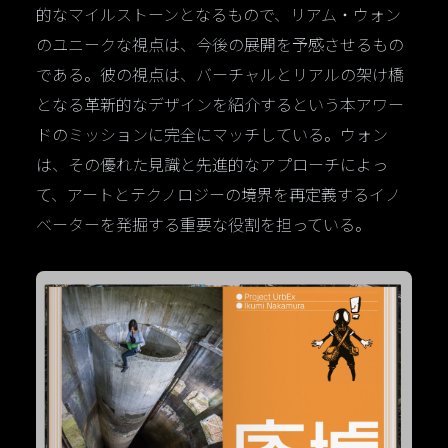
的なマイルストーンとなるもので、リアム・ウォン
のユニークな視点は、今後の展開を予感させるもの
である。彼の視点は、バーチャルとリアルの架け橋
となる革新的なデザインを紹介するという本アワー
ドのミッションに完全にマッチしている。ウォン
は、その優れた見識と先進的なアプローチによっ
て、アートとテクノロジーの境界を再定義するイノ
ベーターを発掘する重要な役割を担っている。