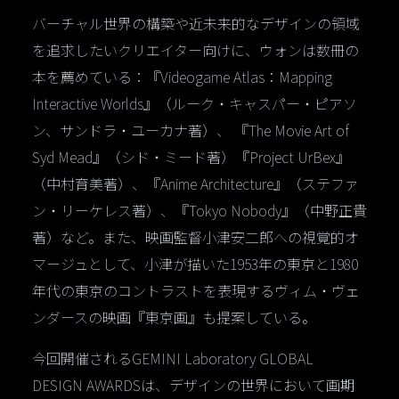
バーチャル世界の構築や近未来的なデザインの領域
を追求したいクリエイター向けに、ウォンは数冊の
本を薦めている：『Videogame Atlas：Mapping
Interactive Worlds』（ルーク・キャスパー・ピアソ
ン、サンドラ・ユーカナ著）、 『The Movie Art of
Syd Mead』（シド・ミード著）『Project UrBex』
（中村育美著）、『Anime Architecture』（ステファ
ン・リーケレス著）、『Tokyo Nobody』（中野正貴
著）など。また、映画監督小津安二郎への視覚的オ
マージュとして、小津が描いた1953年の東京と1980
年代の東京のコントラストを表現するヴィム・ヴェ
ンダースの映画『東京画』も提案している。
今回開催されるGEMINI Laboratory GLOBAL
DESIGN AWARDSは、デザインの世界において画期