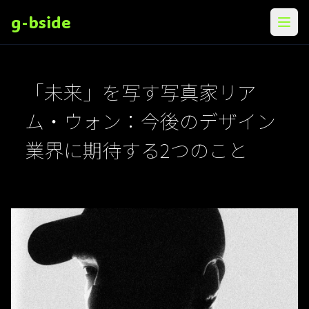
g-bside
メニ
「未来」を写す写真家リア
ム・ウォン：今後のデザイン
業界に期待する2つのこと