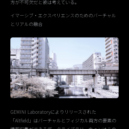
方が不可欠だと彼は考えている。
イマーシブ・エクスペリエンスのためのバーチャル
とリアルの融合
GEMINI Laboratoryによりリリースされた
「Altfield」はバーチャルとフィジカル両方の要素の