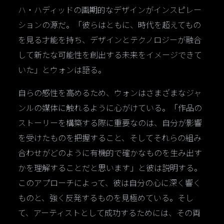
ハ・ハディッドの画期的なデザインがインスピレー
ションの源だ。「彼らはともに、時代を超えてもの
を見る才能を持ち、デザインとテクノロジーが融合
して新たな可能性を創出する未来をイメージできて
いた」とウォンは語る。
自らの感性を高めるため、ウォンはさまざまなジャ
ンルの媒体に触れるように心がけている。「作品の
ストーリーを構築する際に重要なのは、自分が影響
を受けたものを把握すること、そしてそれらの組み
合わせがどのように有機的で確かなものを生み出す
かを理解することだと思います」と彼は説明する。
このアプローチによって、彼は自分の心に深く響く
ものと、強く反発するものを見極めている。そし
て、アーティストとして成功するためには、その両