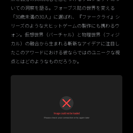
いての洞察を語る。フォーブス誌の世界を変える
「30歳未満の30人」に選ばれ、『ファークライ』シ
リーズのような大ヒットゲームの製作にも携わるウ
ォン。仮想世界（バーチャル）と物理世界（フィジ
カル）の融合から生まれる斬新なアイデアに注目し
たこのアワードにおける彼ならではのユニークな視
点とはどのようなものだろうか。