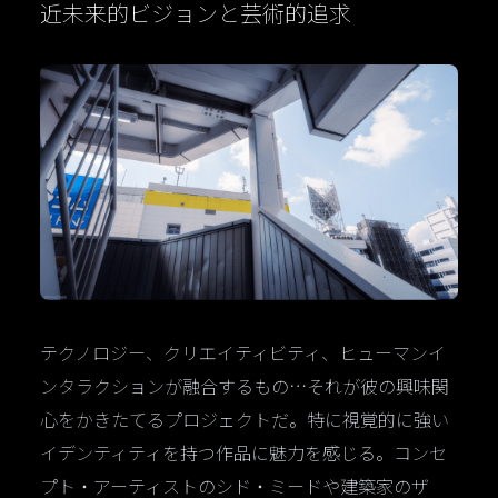
近未来的ビジョンと芸術的追求
テクノロジー、クリエイティビティ、ヒューマンイ
ンタラクションが融合するもの…それが彼の興味関
心をかきたてるプロジェクトだ。特に視覚的に強い
イデンティティを持つ作品に魅力を感じる。コンセ
プト・アーティストのシド・ミードや建築家のザ