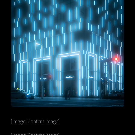
[Image: Content image]
[Image: Content image]