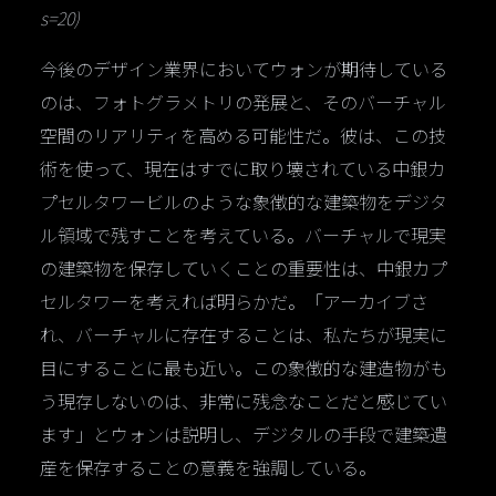
s=20)
今後のデザイン業界においてウォンが期待している
のは、フォトグラメトリの発展と、そのバーチャル
空間のリアリティを高める可能性だ。彼は、この技
術を使って、現在はすでに取り壊されている中銀カ
プセルタワービルのような象徴的な建築物をデジタ
ル領域で残すことを考えている。バーチャルで現実
の建築物を保存していくことの重要性は、中銀カプ
セルタワーを考えれば明らかだ。「アーカイブさ
れ、バーチャルに存在することは、私たちが現実に
目にすることに最も近い。この象徴的な建造物がも
う現存しないのは、非常に残念なことだと感じてい
ます」とウォンは説明し、デジタルの手段で建築遺
産を保存することの意義を強調している。