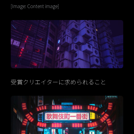
[Image: Content image]
受賞クリエイターに求められること