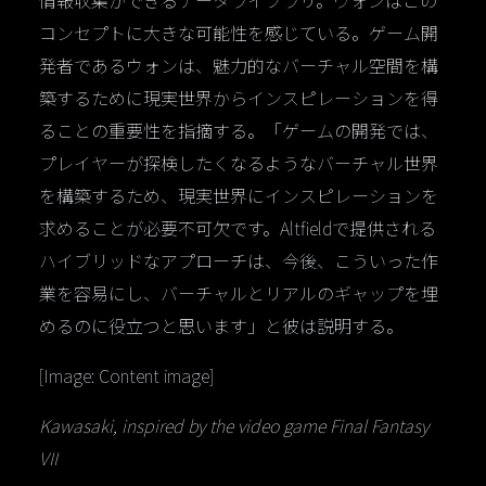
情報収集ができるデータライブラリ。ウォンはこの
コンセプトに大きな可能性を感じている。ゲーム開
発者であるウォンは、魅力的なバーチャル空間を構
築するために現実世界からインスピレーションを得
ることの重要性を指摘する。「ゲームの開発では、
プレイヤーが探検したくなるようなバーチャル世界
を構築するため、現実世界にインスピレーションを
求めることが必要不可欠です。Altfieldで提供される
ハイブリッドなアプローチは、今後、こういった作
業を容易にし、バーチャルとリアルのギャップを埋
めるのに役立つと思います」と彼は説明する。
[Image: Content image]
Kawasaki, inspired by the video game Final Fantasy
VII