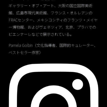
ギャラリー・オブ・アート、大阪の国立国際美術
館、広島市現代美術館、フランス・オルレアンの
FRACセンター、メキシコシティのフランツ・メイヤ
ー博物館、およびヴェネツィア、北京、プラハでの
ビエンナーレなどで展示されている。
Pamela Golbin（文化指導者、国際的キュレーター、
ベストセラー作家）