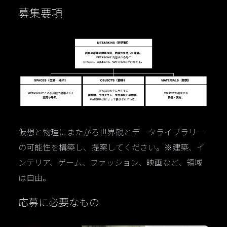
募集要項
仮想と物理にまたがる世界観とデータライブラリー
の可能性を構築し、提案してください。※建築、イ
ンテリア、ゲーム、ファッション、映画など、領域
は自由。
応募に必要なもの