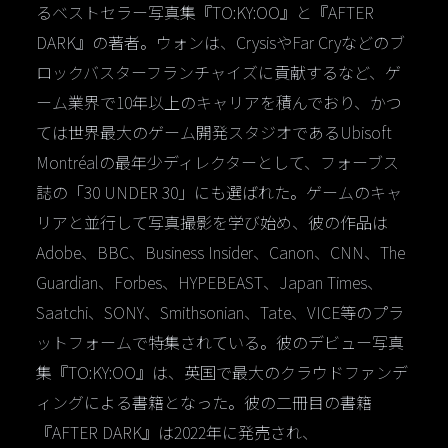
るベストセラー写真集『TO:KY:OO』と『AFTER
DARK』の著者。ウォンは、CrysisやFar Cryなどのブ
ロックバスターフランチャイズに貢献するなど、ゲ
ーム業界で10年以上のキャリアを積んでおり、かつ
ては世界最大のゲーム開発スタジオであるUbisoft
Montréalの最年少ディレクターとして、フォーブス
誌の「30 UNDER 30」にも選ばれた。ゲームのキャ
リアと並行して写真撮影を学び始め、彼の作品は
Adobe、BBC、Business Insider、Canon、CNN、The
Guardian、Forbes、HYPEBEAST、Japan Times、
Saatchi、SONY、Smithsonian、Tate、VICE等のプラ
ットフォームで特集されている。彼のデビュー写真
集『TO:KY:OO』は、英国で最大のクラウドファンデ
ィングによる書籍となった。彼の二冊目の書籍
『AFTER DARK』は2022年に発売され、