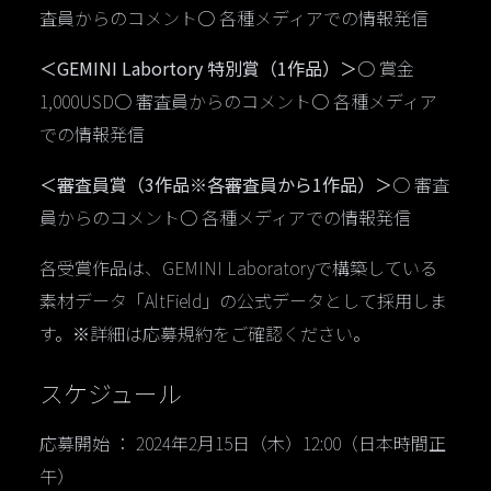
査員からのコメント○ 各種メディアでの情報発信
＜GEMINI Labortory 特別賞（1作品）＞
○ 賞金
1,000USD○ 審査員からのコメント○ 各種メディア
での情報発信
＜審査員賞（3作品※各審査員から1作品）＞
○ 審査
員からのコメント○ 各種メディアでの情報発信
各受賞作品は、GEMINI Laboratoryで構築している
素材データ「AltField」の公式データとして採用しま
す。※詳細は応募規約をご確認ください。
スケジュール
応募開始 ： 2024年2月15日（木）12:00（日本時間正
午）