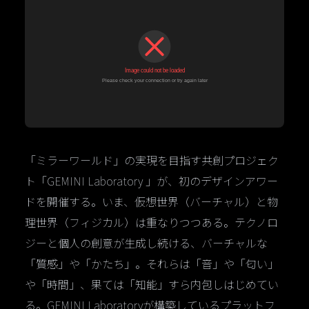
「ミラーワールド」の実現を目指す共創プロジェク
ト「GEMINI Laboratory 」が、初のデザインアワー
ドを開催する。いま、仮想世界（バーチャル）と物
理世界（フィジカル）は重なりつつある。テクノロ
ジーと個人の創意が生成し続ける、バーチャルな
「質感」や「かたち」。それらは「音」や「匂い」
や「時間」、果ては「知能」すら内包しはじめてい
る。GEMINI Laboratoryが構築しているプラットフ