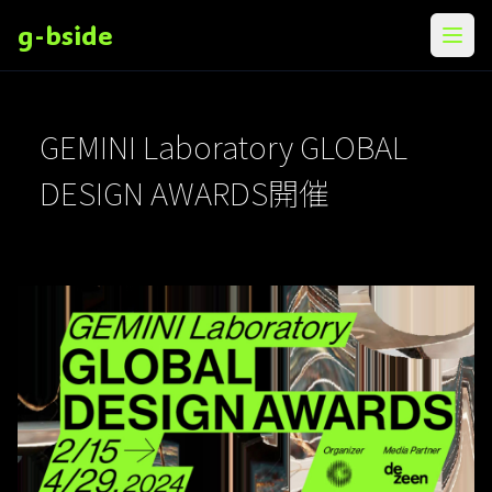
g-bside
メニ
GEMINI Laboratory GLOBAL
DESIGN AWARDS開催