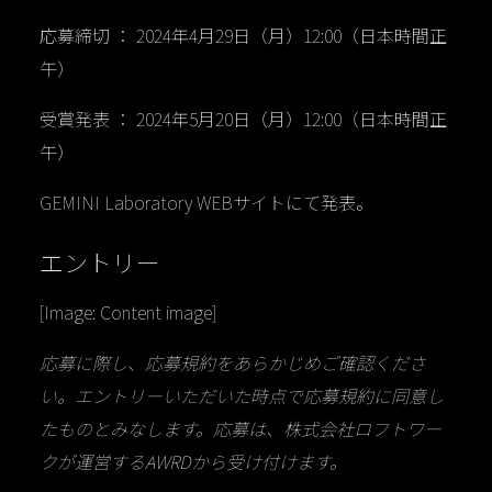
応募締切 ： 2024年4月29日（月）12:00（日本時間正
午）
受賞発表 ： 2024年5月20日（月）12:00（日本時間正
午）
GEMINI Laboratory WEBサイトにて発表。
エントリー
[Image: Content image]
応募に際し、応募規約をあらかじめご確認くださ
い。エントリーいただいた時点で応募規約に同意し
たものとみなします。応募は、株式会社ロフトワー
クが運営するAWRDから受け付けます。