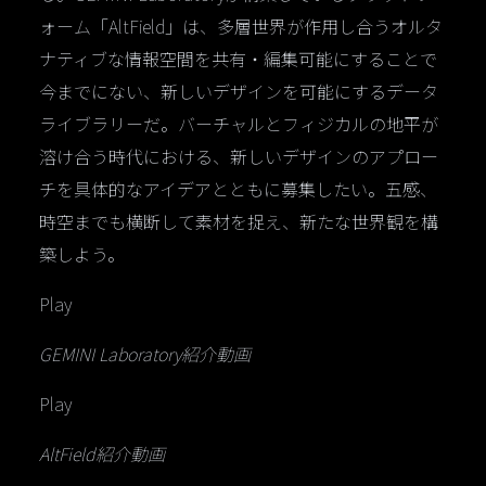
ォーム「AltField」は、多層世界が作用し合うオルタ
ナティブな情報空間を共有・編集可能にすることで
今までにない、新しいデザインを可能にするデータ
ライブラリーだ。バーチャルとフィジカルの地平が
溶け合う時代における、新しいデザインのアプロー
チを具体的なアイデアとともに募集したい。五感、
時空までも横断して素材を捉え、新たな世界観を構
築しよう。
Play
GEMINI Laboratory紹介動画
Play
AltField紹介動画