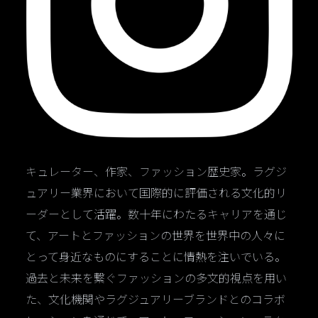
キュレーター、作家、ファッション歴史家。ラグジ
ュアリー業界において国際的に評価される文化的リ
ーダーとして活躍。数十年にわたるキャリアを通じ
て、アートとファッションの世界を世界中の人々に
とって身近なものにすることに情熱を注いでいる。
過去と未来を繋ぐファッションの多文的視点を用い
た、文化機関やラグジュアリーブランドとのコラボ