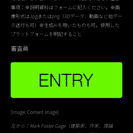
事項：※説明資料はフォームに記入ください。※画
像形式はJpgまたはpng（3Dデータ、動画など他デー
タ送付も可）※生成AIを用いたものも可。使用した
プラットフォームを明記すること
審査員
[Image: Content image]
左から：Mark Foster Gage（建築家、作家、理論