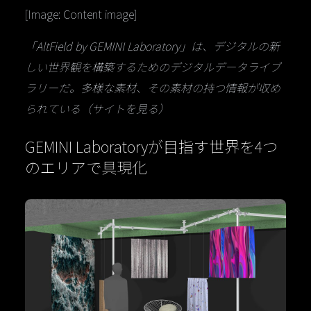
[Image: Content image]
「AltField by GEMINI Laboratory」は、デジタルの新
しい世界観を構築するためのデジタルデータライブ
ラリーだ。多様な素材、その素材の持つ情報が収め
られている（サイトを見る）
GEMINI Laboratoryが目指す世界を4つ
のエリアで具現化