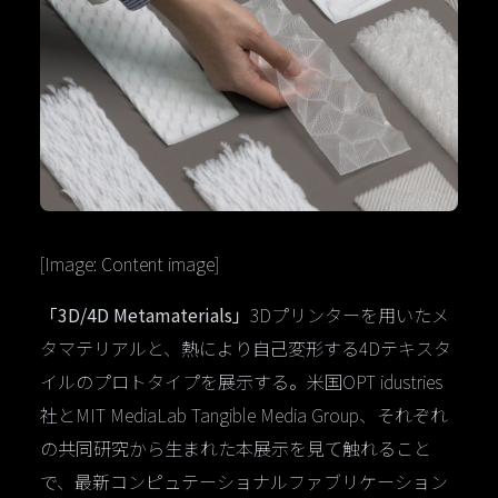
[Image: Content image]
「3D/4D Metamaterials」
​​3Dプリンターを用いたメ
タマテリアルと、熱により自己変形する4Dテキスタ
イルのプロトタイプを展示する。米国OPT idustries
社とMIT MediaLab Tangible Media Group、それぞれ
の共同研究から生まれた本展示を見て触れること
で、最新コンピュテーショナルファブリケーション