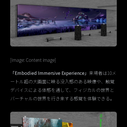
[Image: Content image]
「Embodied Immersive Experience」
来場者は10メ
ートル超の大画面に映る没入感のある映像や、触覚
デバイスによる体感を通して、フィジカルの世界と
バーチャルの世界を行き来する感覚を体験できる。