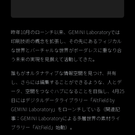
昨年10月のローンチ以来、GEMINI Laboratoryでは
印刷技術の概念を拡張し、その先にあるフィジカル
な世界とバーチャルな世界がボーダレスに重なり合
う未来の実現を見据えて活動してきた。
誰もがオルタナティブな情報空間を見つけ、共有
し、さらには編集することができるような、人とデ
ータ、空間をつなぐハブになることを目指し、4月25
日にはデジタルデータライブラリー「AltField by
GEMINI Laboratory」をローンチしている（関連記
事：GEMINI Laboratoryによる多層世界の素材ライ
ブラリー「AltField」始動）。