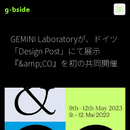
g-bside
メニ
​​GEMINI Laboratoryが、ドイツ
「Design Post」にて展示
『&amp;CO』を初の共同開催